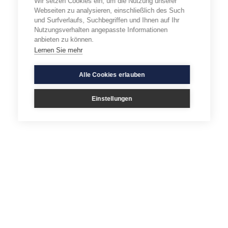
Wir setzen Cookies ein, um die Nutzung unserer
Webseiten zu analysieren, einschließlich des Such
und Surfverlaufs, Suchbegriffen und Ihnen auf Ihr
Nutzungsverhalten angepasste Informationen
anbieten zu können.
Lernen Sie mehr
Alle Cookies erlauben
Einstellungen