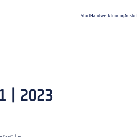
Start
Handwerk
Innung
Ausbi
1 | 2023