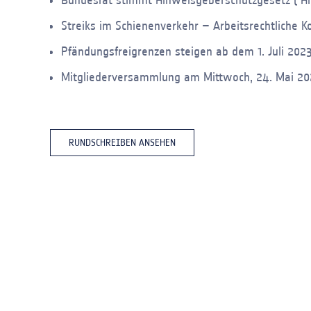
Bundesrat stimmt Hinweisgeberschutzgesetz ( Hi
Streiks im Schienenverkehr – Arbeitsrechtliche 
Pfändungsfreigrenzen steigen ab dem 1. Juli 202
Mitgliederversammlung am Mittwoch, 24. Mai 20
RUNDSCHREIBEN ANSEHEN