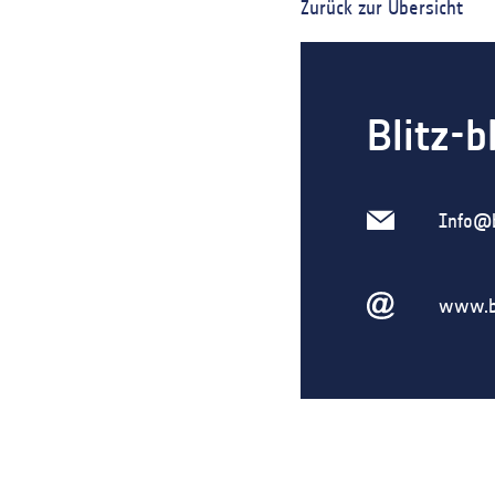
Zurück zur Übersicht
Blitz-
Info@b
www.bl