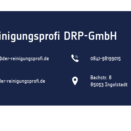
inigungsprofi DRP-GmbH
@der-reinigungsprofi.de
0841-98199015
Bachstr. 8
r-reinigungsprofi.de
85053
Ingolstadt