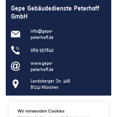
Gepe Gebäudedienste Peterhoff
GmbH
info@gepe-
peterhoff.de
089-357840
www.gepe-
peterhoff.de
Landsberger Str. 406
81241
München
Wir verwenden Cookies