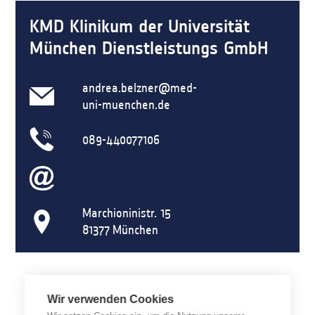
KMD Klinikum der Universität
München Dienstleistungs GmbH
andrea.belzner@med-
uni-muenchen.de
089-440077106
Marchioninistr. 15
81377
München
Wir verwenden Cookies