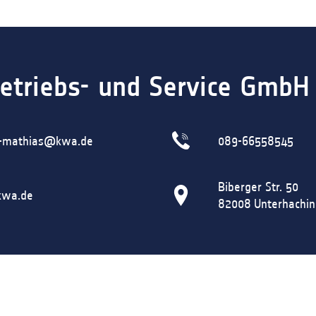
triebs- und Service GmbH
r-mathias@kwa.de
089-66558545
Biberger Str. 50
wa.de
82008
Unterhachin