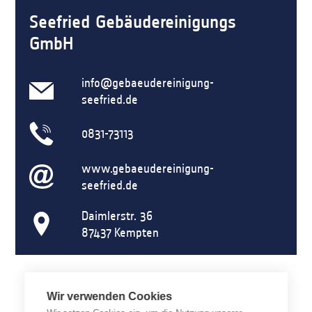
Seefried Gebäudereinigungs
GmbH
info@gebaeudereinigung-
seefried.de
0831-73113
www.gebaeudereinigung-
seefried.de
Daimlerstr. 36
87437
Kempten
Wir verwenden Cookies