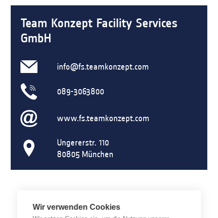
Team Konzept Facility Services
GmbH
info@fs.teamkonzept.com
089-3063800
www.fs.teamkonzept.com
Ungererstr. 110
80805
München
Wir verwenden Cookies