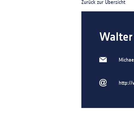
Zurück zur Übersicht
Walter
Michae
http:/